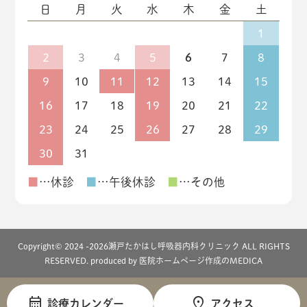
日
月
火
水
木
金
土
1
2
3
4
5
6
7
8
9
10
11
12
13
14
15
16
17
18
19
20
21
22
23
24
25
26
27
28
29
30
31
■
…休診
■
…午後休診
■
…その他
Copyright© 2024 -
2026瀬戸たかはし呼吸器内科クリニック ALL RIGHTS
RESERVED. produced by
医院ホームページ作成のMEDICA
診療カレンダー
アクセス