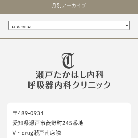
月別アーカイブ
〒489-0934
愛知県瀬戸市菱野町245番地
V・drug瀬戸南店隣