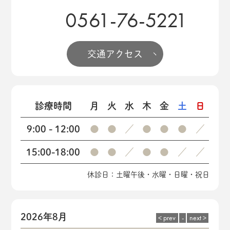
0561-76-5221
交通アクセス
診療時間
月
火
水
木
金
土
日
9:00 - 12:00
●
●
／
●
●
●
／
15:00-18:00
●
●
／
●
●
／
／
休診日：土曜午後・水曜・日曜・祝日
2026年8月