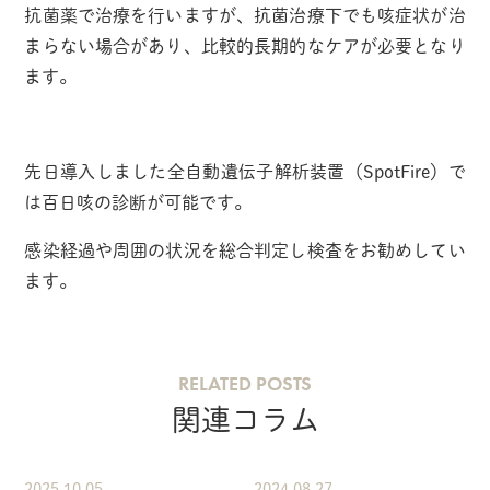
抗菌薬で治療を行いますが、抗菌治療下でも咳症状が治
まらない場合があり、比較的長期的なケアが必要となり
ます。
先日導入しました全自動遺伝子解析装置（
SpotFire
）で
は百日咳の診断が可能です。
感染経過や周囲の状況を総合判定し検査をお勧めしてい
ます。
RELATED POSTS
関連コラム
2025.10.05
2024.08.27