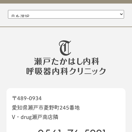
〒489-0934
愛知県瀬戸市菱野町245番地
V・drug瀬戸南店隣