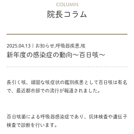
COLUMN
院長コラム
2025.04.13 |
お知らせ
,
呼吸器疾患
,
咳
新年度の感染症の動向～百日咳～
長引く咳、頑固な咳症状の鑑別疾患として百日咳は有名
で、最近都市部での流行が報道されました。
百日咳菌による呼吸器感染症であり、抗体検査や遺伝子
検査で診断を行います。